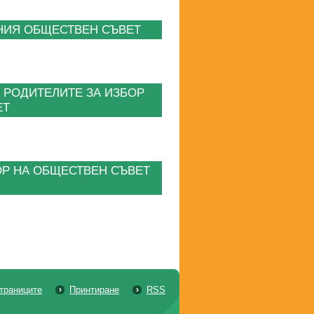
АНИЯ ОБЩЕСТВЕН СЪВЕТ
 РОДИТЕЛИТЕ ЗА ИЗБОР
ЕТ
Р НА ОБЩЕСТВЕН СЪВЕТ
страниците
Принтиране
RSS