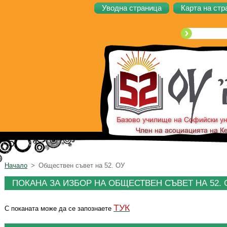
Уводна страница
Карта на стр
Начало
>
Обществен съвет на 52. ОУ
ПОКАНА ЗА ИЗБОР НА ОБЩЕСТВЕН СЪВЕТ НА 52.
ТУК
С поканата може да се запознаете