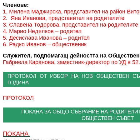
Членове:
1. Милена Маджирска, представител на район Вит
2. Яна Иванова, представител на родителите
3. Славена Тодорова, представител на родителите
4. Марио Недялков – родител
5. Десислава Иванова – родител
6. Радко Иванов – общественик
Служител, подпомагащ дейността на Обществен
Габриела Каранова, заместник-директор по УД в 52
ПРОТОКОЛ ОТ ИЗБОР НА НОВ ОБЩЕСТВЕН СЪ
ГОДИНА
ПРОТОКОЛ
ПОКАНА ЗА ОБЩО СЪБРАНИЕ НА РОДИТЕЛИТ
ОБЩЕСТВЕН СЪВЕТ
ПОКАНА