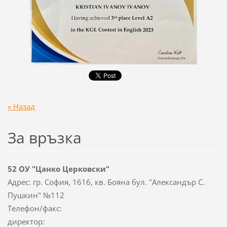
« Назад
За връзка
52 ОУ "Цанко Церковски"
Адрес: гр. София, 1616, кв. Бояна бул. "Александър С.
Пушкин" №112
Телефон/факс:
директор: