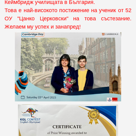
Кеймбридж училищата в България.
Това е най-високото постижение на ученик от 52
ОУ "Цанко Церковски" на това състезание.
Желаем му успех и занапред!